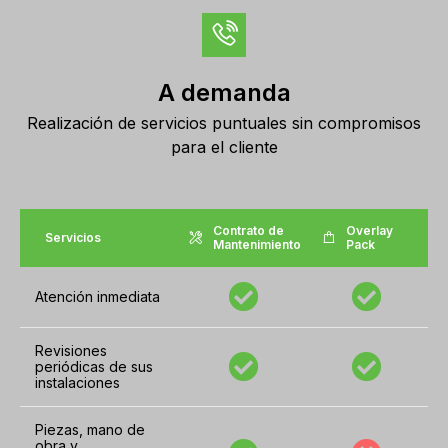
A demanda
Realización de servicios puntuales sin compromisos
para el cliente
Contrato de
Overlay
Servicios
Mantenimiento
Pack
Atención inmediata
Revisiones
periódicas de sus
instalaciones
Piezas, mano de
obra y