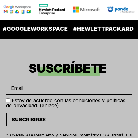
GOOGLEWORKSPACE
#HEWLETTPACKARD
#M
SUSCRÍBETE
Estoy de acuerdo con las condiciones y políticas
de privacidad. (
enlace
)
* Overlay Asesoramiento y Servicios Informáticos S.A. tratará sus