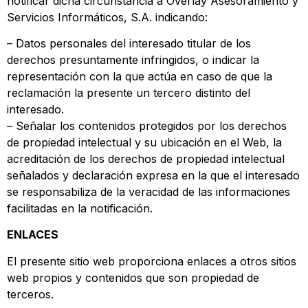
notificar dicha circunstancia a Overlay Asesoramiento y
Servicios Informáticos, S.A. indicando:
– Datos personales del interesado titular de los
derechos presuntamente infringidos, o indicar la
representación con la que actúa en caso de que la
reclamación la presente un tercero distinto del
interesado.
– Señalar los contenidos protegidos por los derechos
de propiedad intelectual y su ubicación en el Web, la
acreditación de los derechos de propiedad intelectual
señalados y declaración expresa en la que el interesado
se responsabiliza de la veracidad de las informaciones
facilitadas en la notificación.
ENLACES
El presente sitio web proporciona enlaces a otros sitios
web propios y contenidos que son propiedad de
terceros.